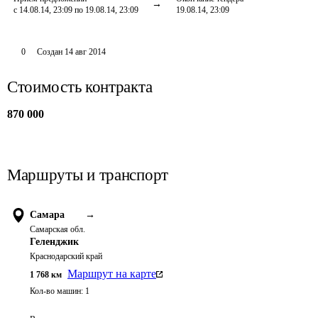
с 14.08.14, 23:09 по 19.08.14, 23:09
19.08.14, 23:09
0
Создан
14 авг 2014
Стоимость контракта
870 000
Маршруты и транспорт
Самара
→
Самарская обл.
Геленджик
Краснодарский край
Маршрут на карте
1 768
км
Кол-во машин:
1