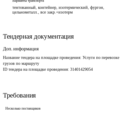
Варианты транспорта
тентованный, контейнер, изотермический, фургон,
цельнометалл., все закр.+изотерм
Тендерная документация
Доп. информация
Название тендера на площадке проведения: 
Услуги по перевозке 
грузов по маршруту
ID тендера на площадке проведения: 
31401429054
Требования
Несколько поставщиков