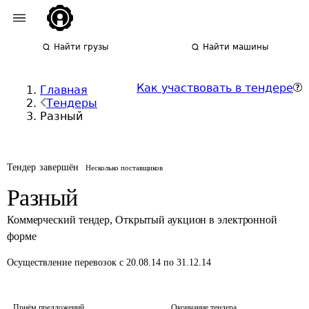
Найти грузы
Найти машины
Как участвовать в тендере
Главная
Тендеры
Разный
Тендер завершён
Несколько поставщиков
Разный
Коммерческий тендер
,
Открытый аукцион в электронной
форме
Осуществление перевозок
с 20.08.14 по 31.12.14
Приём предложений
Окончание тендера