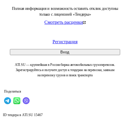
Полная информация и возможность оставить отклик доступны
только с лицензией «Тендеры»
Смотреть расценки
Регистрация
Вход
ATI.SU — крупнейшая в России биржа автомобильных грузоперевозок.
Зарегистрируйтесь и получите доступ к тендерам на перевозки, заявкам
на перевозку грузов и поиск транспорта
Поделиться
ID тендера в ATI.SU
15467