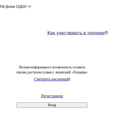
ТИ-Доки (ЭДО)
Как участвовать в тендере
Полная информация и возможность оставить
отклик доступны только с лицензией «Тендеры»
Смотреть расценки
Регистрация
Вход