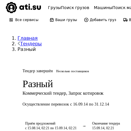
Грузы
Поиск грузов
Машины
Поиск м
Все сервисы
Ваши грузы
Добавить груз
Главная
Тендеры
Разный
Тендер завершён
Несколько поставщиков
Разный
Коммерческий тендер
,
Запрос котировок
Осуществление перевозок
с 16.09.14 по 31.12.14
Приём предложений
Окончание тендера
с 15.08.14, 02:21 по 15.09.14, 02:21
15.09.14, 02:21