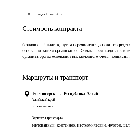
0
Создан
15 авг 2014
Стоимость контракта
безналичный платеж, путем перечисления денежных средств 
основании заявки организатора. Оплата производится в тече
организатора на основании выставленного счета, подписанн
Маршруты и транспорт
Змеиногорск
→
Республика Алтай
Алтайский край
Кол-во машин:
1
Варианты транспорта
тентованный, контейнер, изотермический, фургон, цель