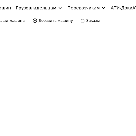
ашин
Грузовладельцам
Перевозчикам
АТИ-Доки
А
Ваши машины
Добавить машину
Заказы