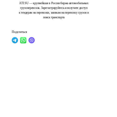
ATI.SU — крупнейшая в России биржа автомобильных
грузоперевозок. Зарегистрируйтесь и получите доступ
к тендерам на перевозки, заявкам на перевозку грузов и
поиск транспорта
Поделиться