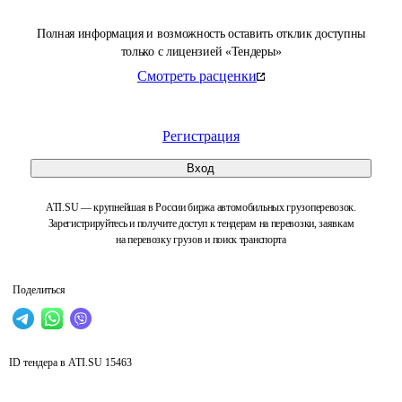
Полная информация и возможность оставить отклик доступны
только с лицензией «Тендеры»
Смотреть расценки
Регистрация
Вход
ATI.SU — крупнейшая в России биржа автомобильных грузоперевозок.
Зарегистрируйтесь и получите доступ к тендерам на перевозки, заявкам
на перевозку грузов и поиск транспорта
Поделиться
ID тендера в ATI.SU
15463