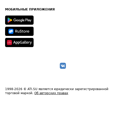
Часто задаваемые вопросы (FAQ)
Карта сайта
Техническая информация
МОБИЛЬНЫЕ ПРИЛОЖЕНИЯ
1998-2026
© ATI.SU является юридически зарегистрированной
торговой маркой.
Об авторских правах