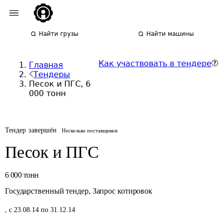
Найти грузы
Найти машины
Как участвовать в тендере
Главная
Тендеры
Песок и ПГС, 6
000 тонн
Тендер завершён
Несколько поставщиков
Песок и ПГС
6 000
тонн
Государственный тендер
,
Запрос котировок
,
с 23.08.14 по 31.12.14