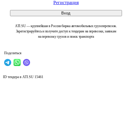
Регистрация
Вход
ATI.SU — крупнейшая в России биржа автомобильных грузоперевозок.
Зарегистрируйтесь и получите доступ к тендерам на перевозки, заявкам
на перевозку грузов и поиск транспорта
Поделиться
ID тендера в ATI.SU
15461