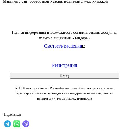
Машина с сан. обработкой кузова, водитель с мед. книжкой
Полная информация и возможность оставить отклик доступны
только с лицензией «Тендеры»
Смотреть расценки
Регистрация
Вход
ATI.SU — крупнейшая в России биржа автомобильных грузоперевозок.
Зарегистрируйтесь и получите доступ к тендерам на перевозки, заявкам
на перевозку грузов и поиск транспорта
Поделиться