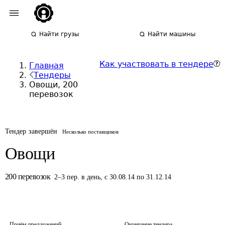
Найти грузы
Найти машины
Как участвовать в тендере
Главная
Тендеры
Овощи, 200
перевозок
Тендер завершён
Несколько поставщиков
Овощи
200
перевозок
2
–
3
пер.
в день
,
с 30.08.14 по 31.12.14
Приём предложений
Окончание тендера