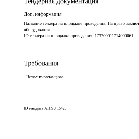
Тендерная документация
Доп. информация
Название тендера на площадке проведения: 
На право заключ
оборудования
ID тендера на площадке проведения: 
173200011714000061
Требования
Несколько поставщиков
ID тендера в ATI.SU
15423