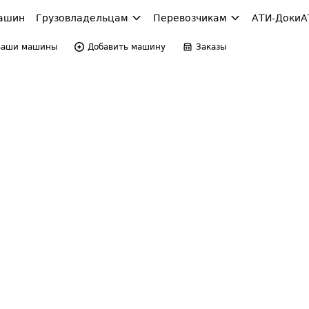
ашин
Грузовладельцам
Перевозчикам
АТИ-Доки
А
Ваши машины
Добавить машину
Заказы