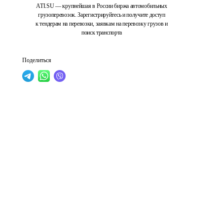
ATI.SU — крупнейшая в России биржа автомобильных
грузоперевозок. Зарегистрируйтесь и получите доступ
к тендерам на перевозки, заявкам на перевозку грузов и
поиск транспорта
Поделиться