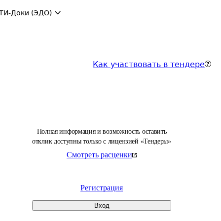
ТИ-Доки (ЭДО)
Как участвовать в тендере
Полная информация и возможность оставить
отклик доступны только с лицензией «Тендеры»
Смотреть расценки
Регистрация
Вход