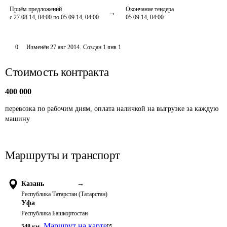
Приём предложений
Окончание тендера
с 27.08.14, 04:00 по 05.09.14, 04:00
05.09.14, 04:00
0
Изменён
27 авг 2014
.
Создан
1 янв 1
Стоимость контракта
400 000
перевозка по рабочим дням, оплата наличкой на выгрузке за каждую 
машину
Маршруты и транспорт
Казань
→
Республика Татарстан (Татарстан)
Уфа
Республика Башкортостан
Маршрут на карте
548
км