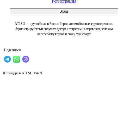
Регистрация
Вход
ATI.SU — крупнейшая в России биржа автомобильных грузоперевозок.
Зарегистрируйтесь и получите доступ к тендерам на перевозки, заявкам
на перевозку грузов и поиск транспорта
Поделиться
ID тендера в ATI.SU
15409