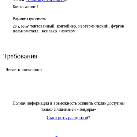
Кол-во машин:
1
Варианты транспорта
тентованный, контейнер, изотермический, фургон,
20 т
,
60 м³
цельнометалл., все закр.+изотерм
Требования
Несколько поставщиков
Полная информация и возможность оставить отклик доступны
только с лицензией «Тендеры»
Смотреть расценки