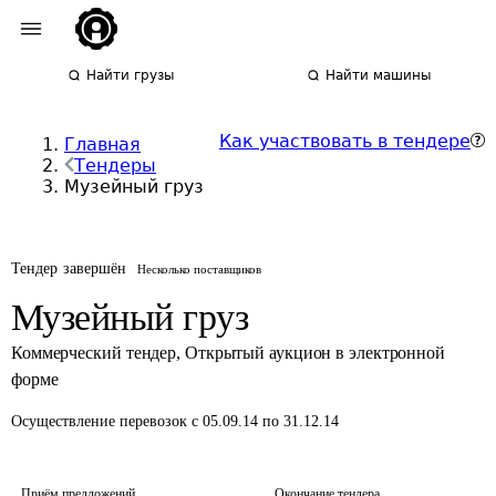
Найти грузы
Найти машины
Как участвовать в тендере
Главная
Тендеры
Музейный груз
Тендер завершён
Несколько поставщиков
Музейный груз
Коммерческий тендер
,
Открытый аукцион в электронной
форме
Осуществление перевозок
с 05.09.14 по 31.12.14
Приём предложений
Окончание тендера