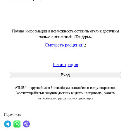
Полная информация и возможность оставить отклик доступны
только с лицензией «Тендеры»
Смотреть расценки
Регистрация
Вход
ATI.SU — крупнейшая в России биржа автомобильных грузоперевозок.
Зарегистрируйтесь и получите доступ к тендерам на перевозки, заявкам
на перевозку грузов и поиск транспорта
Поделиться