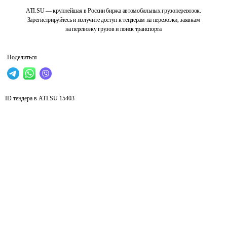
ATI.SU — крупнейшая в России биржа автомобильных грузоперевозок.
Зарегистрируйтесь и получите доступ к тендерам на перевозки, заявкам
на перевозку грузов и поиск транспорта
Поделиться
ID тендера в ATI.SU
15403