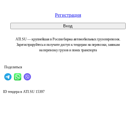
Регистрация
Вход
ATI.SU — крупнейшая в России биржа автомобильных грузоперевозок.
Зарегистрируйтесь и получите доступ к тендерам на перевозки, заявкам
на перевозку грузов и поиск транспорта
Поделиться
ID тендера в ATI.SU
15397