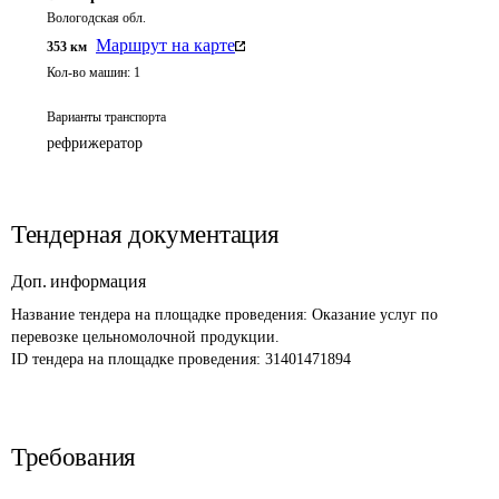
Вологодская обл.
Маршрут на карте
353
км
Кол-во машин:
1
Варианты транспорта
рефрижератор
Тендерная документация
Доп. информация
Название тендера на площадке проведения: 
Оказание услуг по 
перевозке цельномолочной продукции.
ID тендера на площадке проведения: 
31401471894
Требования