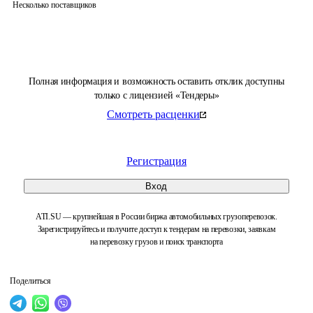
Несколько поставщиков
Полная информация и возможность оставить отклик доступны
только с лицензией «Тендеры»
Смотреть расценки
Регистрация
Вход
ATI.SU — крупнейшая в России биржа автомобильных грузоперевозок.
Зарегистрируйтесь и получите доступ к тендерам на перевозки, заявкам
на перевозку грузов и поиск транспорта
Поделиться