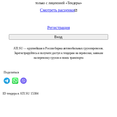
только с лицензией «Тендеры»
Смотреть расценки
Регистрация
Вход
ATI.SU — крупнейшая в России биржа автомобильных грузоперевозок.
Зарегистрируйтесь и получите доступ к тендерам на перевозки, заявкам
на перевозку грузов и поиск транспорта
Поделиться
ID тендера в ATI.SU
15384