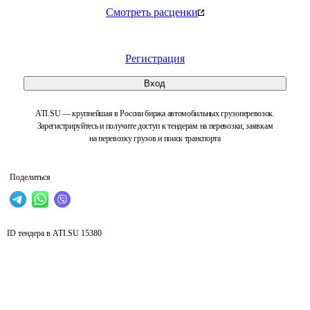
Смотреть расценки
Регистрация
Вход
ATI.SU — крупнейшая в России биржа автомобильных грузоперевозок.
Зарегистрируйтесь и получите доступ к тендерам на перевозки, заявкам
на перевозку грузов и поиск транспорта
Поделиться
ID тендера в ATI.SU
15380