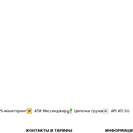
PS-мониторинг
АТИ Мессенджер
Цепочки грузов
API ATI.SU
КОНТАКТЫ И ТАРИФЫ
ИНФОРМАЦИ