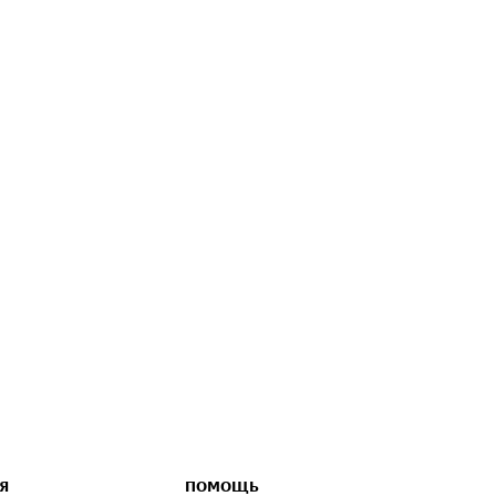
Я
ПОМОЩЬ