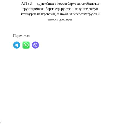
ATI.SU — крупнейшая в России биржа автомобильных
грузоперевозок. Зарегистрируйтесь и получите доступ
к тендерам на перевозки, заявкам на перевозку грузов и
поиск транспорта
Поделиться
 