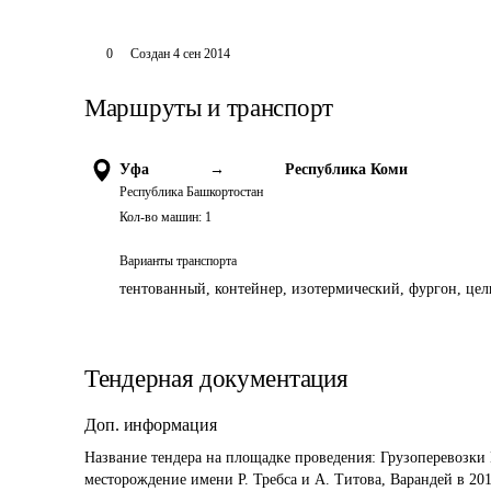
0
Создан
4 сен 2014
Маршруты и транспорт
Уфа
→
Республика Коми
Республика Башкортостан
Кол-во машин:
1
Варианты транспорта
тентованный, контейнер, изотермический, фургон, цель
Тендерная документация
Доп. информация
Название тендера на площадке проведения: 
Грузоперевозки
месторождение имени Р. Требса и А. Титова, Варандей в 201