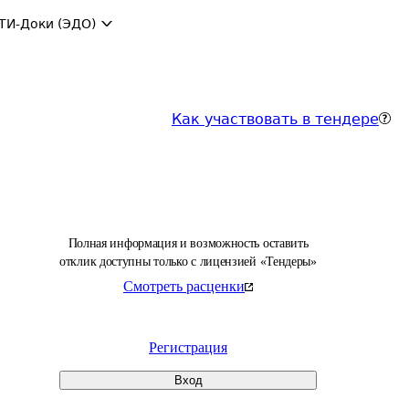
ТИ-Доки (ЭДО)
Как участвовать в тендере
Полная информация и возможность оставить
отклик доступны только с лицензией «Тендеры»
Смотреть расценки
Регистрация
Вход