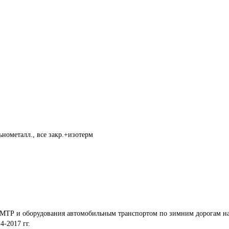
нометалл., все закр.+изотерм
 МТР и оборудования автомобильным транспортом по зимним дорогам на
4-2017 гг.