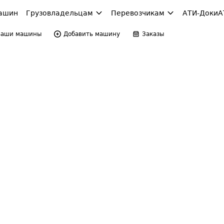
ашин
Грузовладельцам
Перевозчикам
АТИ-Доки
А
Ваши машины
Добавить машину
Заказы