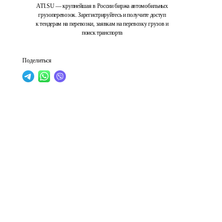
ATI.SU — крупнейшая в России биржа автомобильных
грузоперевозок. Зарегистрируйтесь и получите доступ
к тендерам на перевозки, заявкам на перевозку грузов и
поиск транспорта
Поделиться