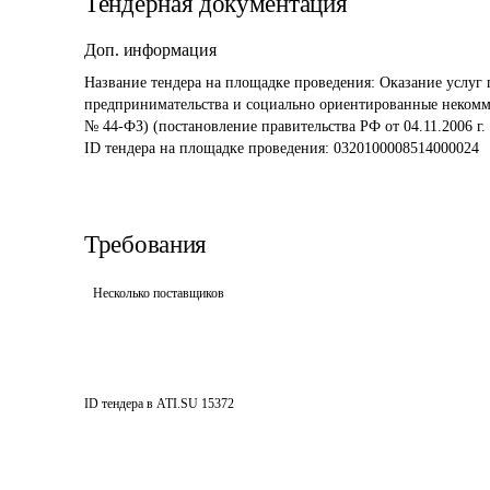
Тендерная документация
Доп. информация
Название тендера на площадке проведения: 
Оказание услуг 
предпринимательства и социально ориентированные некоммер
№ 44-ФЗ) (постановление правительства РФ от 04.11.2006 г
ID тендера на площадке проведения: 
0320100008514000024
Требования
Несколько поставщиков
ID тендера в ATI.SU
15372