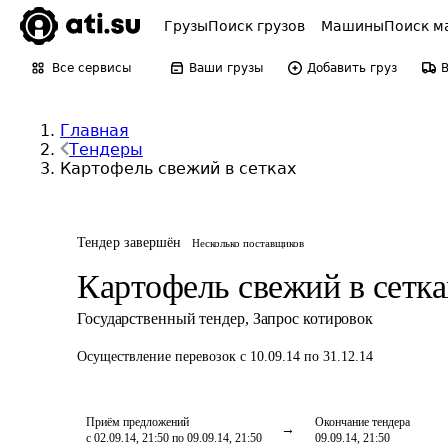
Грузы
Поиск грузов
Машины
Поиск м
Все сервисы
Ваши грузы
Добавить груз
Главная
Тендеры
Картофель свежий в сетках
Тендер завершён
Несколько поставщиков
Картофель свежий в сетка
Государственный тендер
,
Запрос котировок
Осуществление перевозок
с 10.09.14 по 31.12.14
Приём предложений
Окончание тендера
с 02.09.14, 21:50 по 09.09.14, 21:50
09.09.14, 21:50