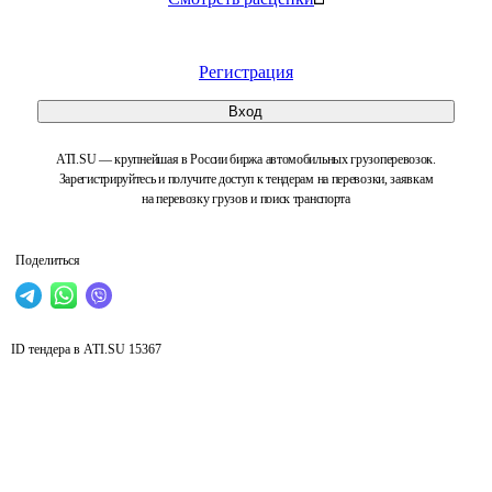
Регистрация
Вход
ATI.SU — крупнейшая в России биржа автомобильных грузоперевозок.
Зарегистрируйтесь и получите доступ к тендерам на перевозки, заявкам
на перевозку грузов и поиск транспорта
Поделиться
ID тендера в ATI.SU
15367