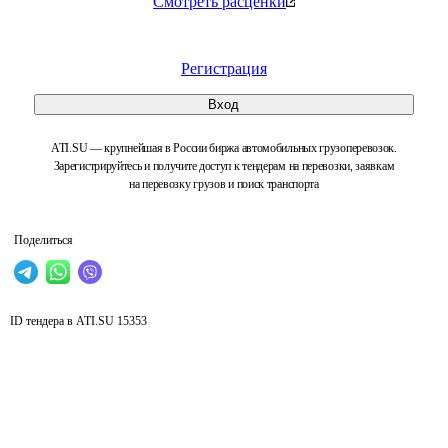
Смотреть расценки
Регистрация
Вход
ATI.SU — крупнейшая в России биржа автомобильных грузоперевозок.
Зарегистрируйтесь и получите доступ к тендерам на перевозки, заявкам
на перевозку грузов и поиск транспорта
Поделиться
ID тендера в ATI.SU
15353