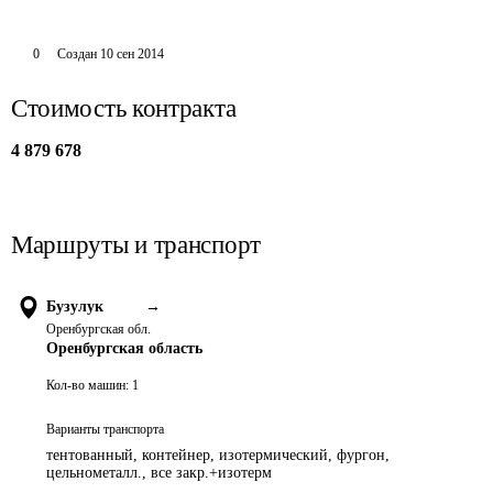
0
Создан
10 сен 2014
Стоимость контракта
4 879 678
Маршруты и транспорт
Бузулук
→
Оренбургская обл.
Оренбургская область
Кол-во машин:
1
Варианты транспорта
тентованный, контейнер, изотермический, фургон,
цельнометалл., все закр.+изотерм