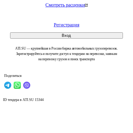
Смотреть расценки
Регистрация
Вход
ATI.SU — крупнейшая в России биржа автомобильных грузоперевозок.
Зарегистрируйтесь и получите доступ к тендерам на перевозки, заявкам
на перевозку грузов и поиск транспорта
Поделиться
ID тендера в ATI.SU
15344