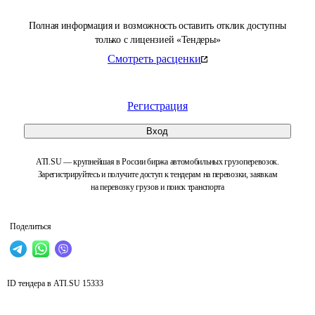
Полная информация и возможность оставить отклик доступны
только с лицензией «Тендеры»
Смотреть расценки
Регистрация
Вход
ATI.SU — крупнейшая в России биржа автомобильных грузоперевозок.
Зарегистрируйтесь и получите доступ к тендерам на перевозки, заявкам
на перевозку грузов и поиск транспорта
Поделиться
ID тендера в ATI.SU
15333