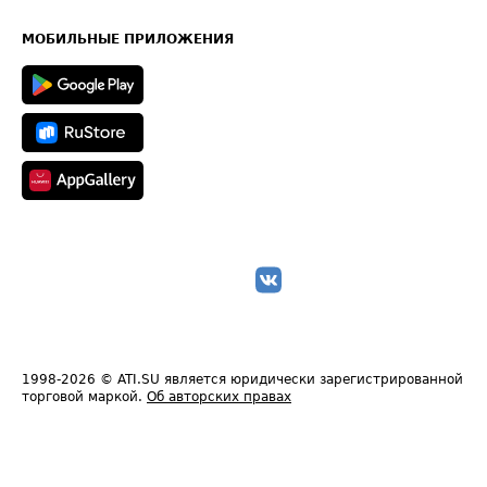
Часто задаваемые вопросы (FAQ)
Карта сайта
Техническая информация
МОБИЛЬНЫЕ ПРИЛОЖЕНИЯ
1998-2026
© ATI.SU является юридически зарегистрированной
торговой маркой.
Об авторских правах