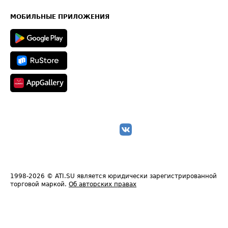
Часто задаваемые вопросы (FAQ)
Карта сайта
Техническая информация
МОБИЛЬНЫЕ ПРИЛОЖЕНИЯ
1998-2026
© ATI.SU является юридически зарегистрированной
торговой маркой.
Об авторских правах