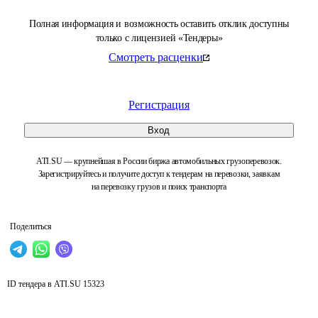
Полная информация и возможность оставить отклик доступны
только с лицензией «Тендеры»
Смотреть расценки
Регистрация
Вход
ATI.SU — крупнейшая в России биржа автомобильных грузоперевозок.
Зарегистрируйтесь и получите доступ к тендерам на перевозки, заявкам
на перевозку грузов и поиск транспорта
Поделиться
ID тендера в ATI.SU
15323