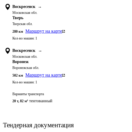
Воскресенск
→
Московская обл.
Тверь
Тверская обл.
Маршрут на карте
280
км
Кол-во машин:
1
Воскресенск
→
Московская обл.
Воронеж
Воронежская обл.
Маршрут на карте
502
км
Кол-во машин:
1
Варианты транспорта
тентованный
20 т
,
82 м³
Тендерная документация