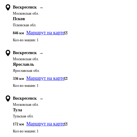
Воскресенск
→
Московская обл.
Псков
Псковская обл.
Маршрут на карте
846
км
Кол-во машин:
1
Воскресенск
→
Московская обл.
Ярославль
Ярославская обл.
Маршрут на карте
336
км
Кол-во машин:
1
Воскресенск
→
Московская обл.
Тула
Тульская обл.
Маршрут на карте
172
км
Кол-во машин:
1