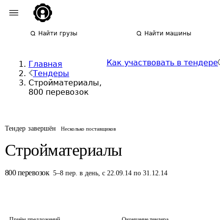
Найти грузы
Найти машины
Как участвовать в тендере
Главная
Тендеры
Стройматериалы,
800 перевозок
Тендер завершён
Несколько поставщиков
Стройматериалы
800
перевозок
5
–
8
пер.
в день
,
с 22.09.14 по 31.12.14
Приём предложений
Окончание тендера