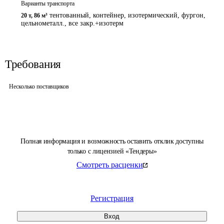
Варианты транспорта
тентованный, контейнер, изотермический, фургон,
20 т
,
86 м³
цельнометалл., все закр.+изотерм
Требования
Несколько поставщиков
Полная информация и возможность оставить отклик доступны
только с лицензией «Тендеры»
Смотреть расценки
Регистрация
Вход