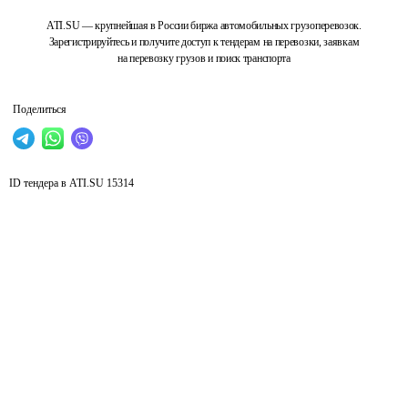
ATI.SU — крупнейшая в России биржа автомобильных грузоперевозок.
Зарегистрируйтесь и получите доступ к тендерам на перевозки, заявкам
на перевозку грузов и поиск транспорта
Поделиться
ID тендера в ATI.SU
15314