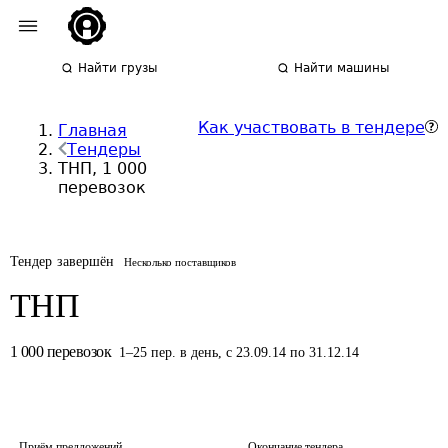
Найти грузы
Найти машины
Как участвовать в тендере
Главная
Тендеры
ТНП, 1 000
перевозок
Тендер завершён
Несколько поставщиков
ТНП
1 000
перевозок
1
–
25
пер.
в день
,
с 23.09.14 по 31.12.14
Приём предложений
Окончание тендера