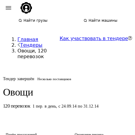
Найти грузы
Найти машины
Как участвовать в тендере
Главная
Тендеры
Овощи, 120
перевозок
Тендер завершён
Несколько поставщиков
Овощи
120
перевозок
1
пер.
в день
,
с 24.09.14 по 31.12.14
Приём предложений
Окончание тендера