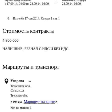
с 17.09.14, 04:00 по 24.09.14, 04:00
24.09.14, 04:00
0
Изменён
17 сен 2014
.
Создан
1 янв 1
Стоимость контракта
4 800 000
НАЛИЧНЫЕ, БЕЗНАЛ С НДС И БЕЗ НДС
Маршруты и транспорт
Упорово
→
Тюменская обл.
Старица
Тверская обл.
Маршрут на карте
2 496
км
Кол-во машин:
1