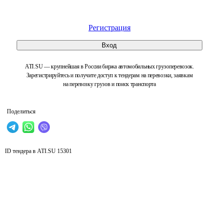
Регистрация
Вход
ATI.SU — крупнейшая в России биржа автомобильных грузоперевозок.
Зарегистрируйтесь и получите доступ к тендерам на перевозки, заявкам
на перевозку грузов и поиск транспорта
Поделиться
ID тендера в ATI.SU
15301