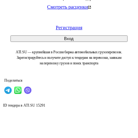
Смотреть расценки
Регистрация
Вход
ATI.SU — крупнейшая в России биржа автомобильных грузоперевозок.
Зарегистрируйтесь и получите доступ к тендерам на перевозки, заявкам
на перевозку грузов и поиск транспорта
Поделиться
ID тендера в ATI.SU
15291