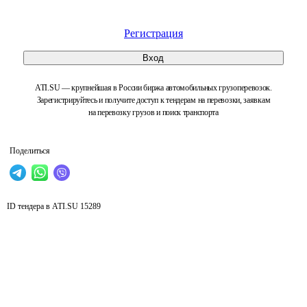
Регистрация
Вход
ATI.SU — крупнейшая в России биржа автомобильных грузоперевозок.
Зарегистрируйтесь и получите доступ к тендерам на перевозки, заявкам
на перевозку грузов и поиск транспорта
Поделиться
ID тендера в ATI.SU
15289