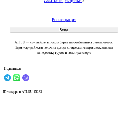
Смотреть расценки
Регистрация
Вход
ATI.SU — крупнейшая в России биржа автомобильных грузоперевозок.
Зарегистрируйтесь и получите доступ к тендерам на перевозки, заявкам
на перевозку грузов и поиск транспорта
Поделиться
ID тендера в ATI.SU
15283