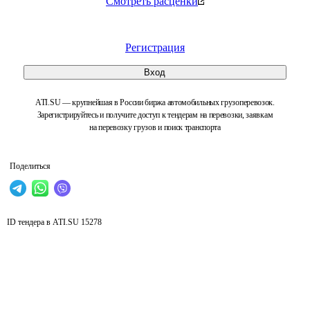
Смотреть расценки
Регистрация
Вход
ATI.SU — крупнейшая в России биржа автомобильных грузоперевозок.
Зарегистрируйтесь и получите доступ к тендерам на перевозки, заявкам
на перевозку грузов и поиск транспорта
Поделиться
ID тендера в ATI.SU
15278