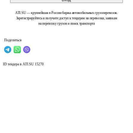
ATI.SU — крупнейшая в России биржа автомобильных грузоперевозок.
Зарегистрируйтесь и получите доступ к тендерам на перевозки, заявкам
на перевозку грузов и поиск транспорта
Поделиться
ID тендера в ATI.SU
15270