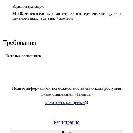
Варианты транспорта
тентованный, контейнер, изотермический, фургон,
20 т
,
82 м³
цельнометалл., все закр.+изотерм
Требования
Несколько поставщиков
Полная информация и возможность оставить отклик доступны
только с лицензией «Тендеры»
Смотреть расценки
Регистрация
Вход