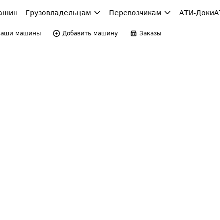
ашин
Грузовладельцам
Перевозчикам
АТИ-Доки
А
Ваши машины
Добавить машину
Заказы