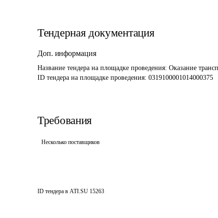
Тендерная документация
Доп. информация
Название тендера на площадке проведения: 
Оказание трансп
ID тендера на площадке проведения: 
0319100001014000375
Требования
Несколько поставщиков
ID тендера в ATI.SU
15263