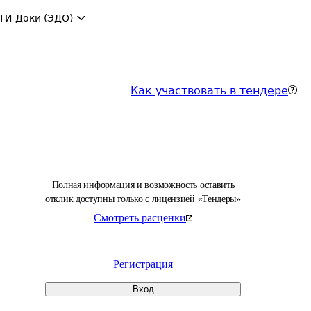
ТИ-Доки (ЭДО)
Как участвовать в тендере
Полная информация и возможность оставить
отклик доступны только с лицензией «Тендеры»
Смотреть расценки
Регистрация
Вход