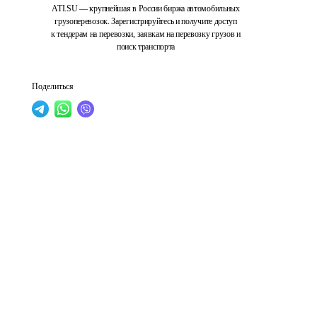
ATI.SU — крупнейшая в России биржа автомобильных
грузоперевозок. Зарегистрируйтесь и получите доступ
к тендерам на перевозки, заявкам на перевозку грузов и
поиск транспорта
Поделиться