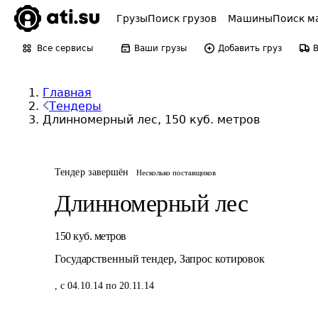
Грузы
Поиск грузов
Машины
Поиск м
Все сервисы
Ваши грузы
Добавить груз
Главная
Тендеры
Длинномерный лес, 150 куб. метров
Тендер завершён
Несколько поставщиков
Длинномерный лес
150
куб. метров
Государственный тендер
,
Запрос котировок
,
с 04.10.14 по 20.11.14