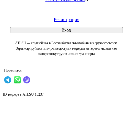
Регистрация
Вход
ATI.SU — крупнейшая в России биржа автомобильных грузоперевозок.
Зарегистрируйтесь и получите доступ к тендерам на перевозки, заявкам
на перевозку грузов и поиск транспорта
Поделиться
ID тендера в ATI.SU
15237