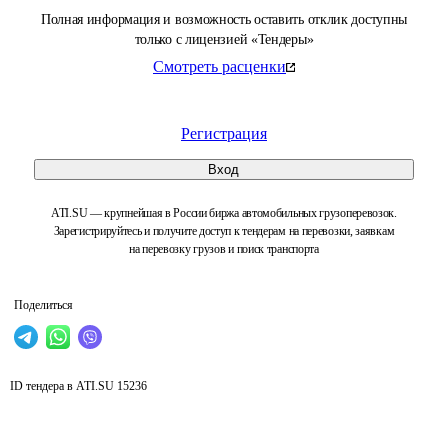
Полная информация и возможность оставить отклик доступны
только с лицензией «Тендеры»
Смотреть расценки
Регистрация
Вход
ATI.SU — крупнейшая в России биржа автомобильных грузоперевозок.
Зарегистрируйтесь и получите доступ к тендерам на перевозки, заявкам
на перевозку грузов и поиск транспорта
Поделиться
ID тендера в ATI.SU
15236