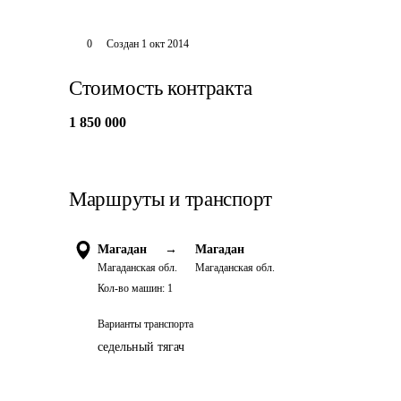
0
Создан
1 окт 2014
Стоимость контракта
1 850 000
Маршруты и транспорт
Магадан
→
Магадан
Магаданская обл.
Магаданская обл.
Кол-во машин:
1
Варианты транспорта
седельный тягач