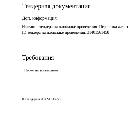
Тендерная документация
Доп. информация
Название тендера на площадке проведения: 
Перевозка желе
ID тендера на площадке проведения: 
31401561458
Требования
Несколько поставщиков
ID тендера в ATI.SU
15225