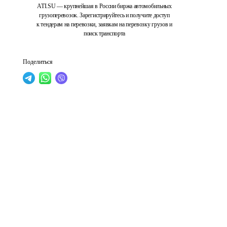
ATI.SU — крупнейшая в России биржа автомобильных
грузоперевозок. Зарегистрируйтесь и получите доступ
к тендерам на перевозки, заявкам на перевозку грузов и
поиск транспорта
Поделиться