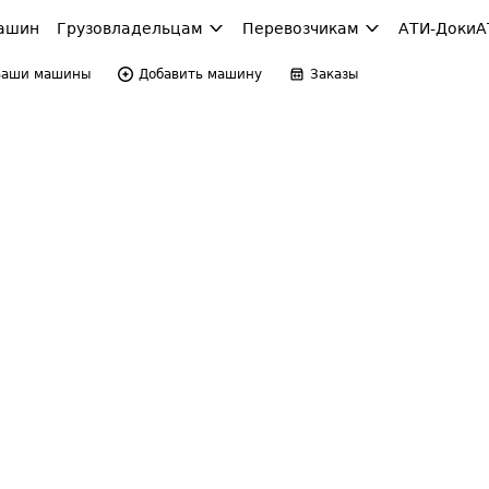
ашин
Грузовладельцам
Перевозчикам
АТИ-Доки
А
Ваши машины
Добавить машину
Заказы