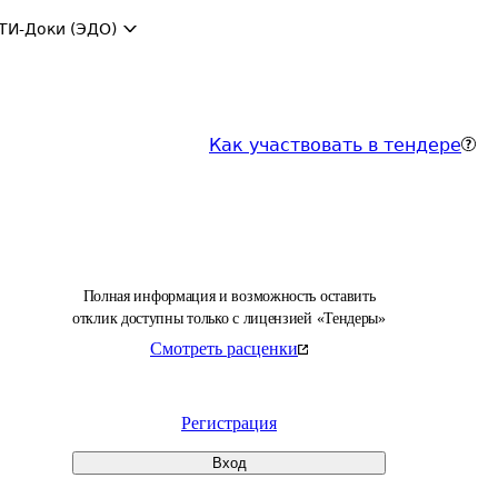
ТИ-Доки (ЭДО)
Как участвовать в тендере
Полная информация и возможность оставить
отклик доступны только с лицензией «Тендеры»
Смотреть расценки
Регистрация
Вход