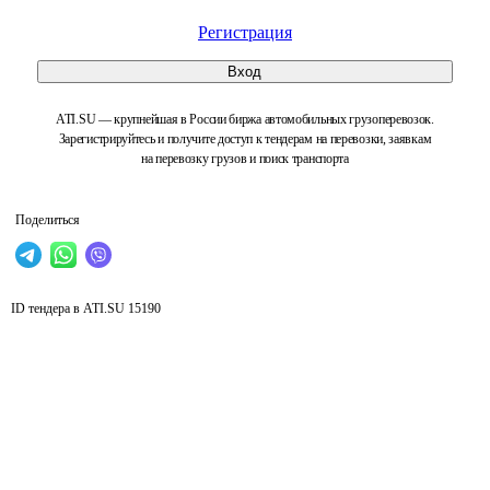
Регистрация
Вход
ATI.SU — крупнейшая в России биржа автомобильных грузоперевозок.
Зарегистрируйтесь и получите доступ к тендерам на перевозки, заявкам
на перевозку грузов и поиск транспорта
Поделиться
ID тендера в ATI.SU
15190