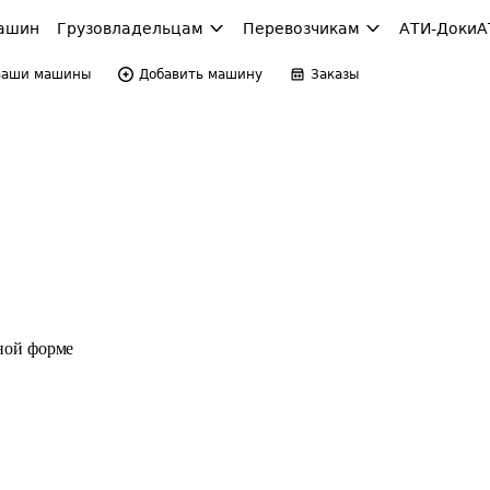
ашин
Грузовладельцам
Перевозчикам
АТИ-Доки
А
Ваши машины
Добавить машину
Заказы
ной форме