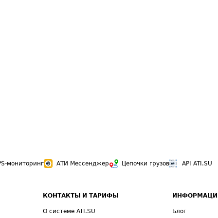
PS-мониторинг
АТИ Мессенджер
Цепочки грузов
API ATI.SU
КОНТАКТЫ И ТАРИФЫ
ИНФОРМАЦИ
О системе ATI.SU
Блог