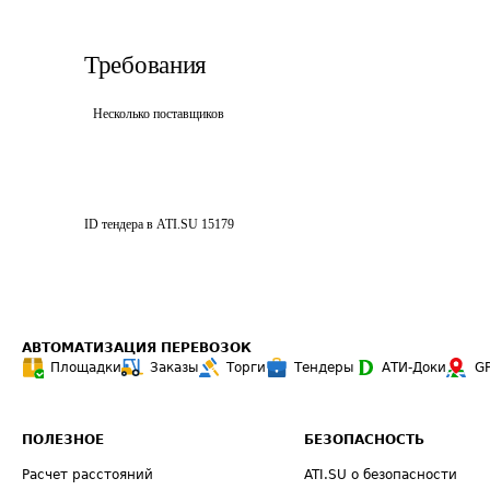
Требования
Несколько поставщиков
ID тендера в ATI.SU
15179
АВТОМАТИЗАЦИЯ ПЕРЕВОЗОК
Площадки
Заказы
Торги
Тендеры
АТИ-Доки
G
ПОЛЕЗНОЕ
БЕЗОПАСНОСТЬ
Расчет расстояний
ATI.SU о безопасности