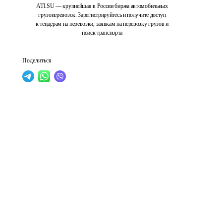
ATI.SU — крупнейшая в России биржа автомобильных
грузоперевозок. Зарегистрируйтесь и получите доступ
к тендерам на перевозки, заявкам на перевозку грузов и
поиск транспорта
Поделиться