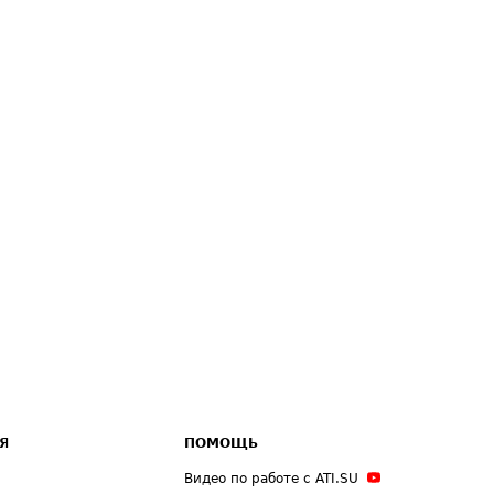
Я
ПОМОЩЬ
Видео по работе с ATI.SU