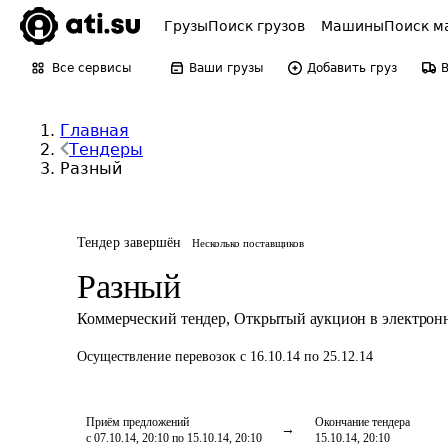
Грузы
Поиск грузов
Машины
Поиск м
Все сервисы
Ваши грузы
Добавить груз
Главная
Тендеры
Разный
Тендер завершён
Несколько поставщиков
Разный
Коммерческий тендер
,
Открытый аукцион в электрон
Осуществление перевозок
с 16.10.14 по 25.12.14
Приём предложений
Окончание тендера
с 07.10.14, 20:10 по 15.10.14, 20:10
15.10.14, 20:10