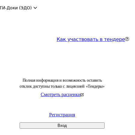
ТИ-Доки (ЭДО)
Как участвовать в тендере
Полная информация и возможность оставить
отклик доступны только с лицензией «Тендеры»
Смотреть расценки
Регистрация
Вход