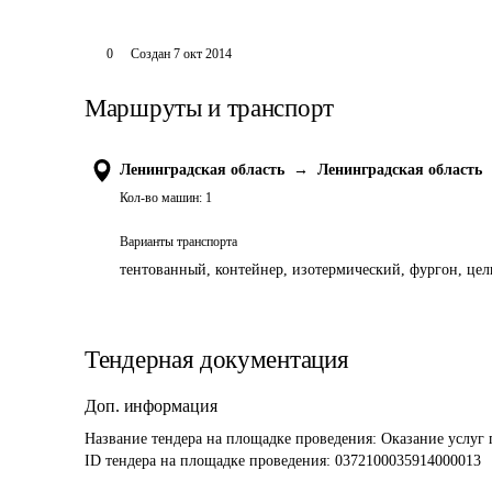
0
Создан
7 окт 2014
Маршруты и транспорт
Ленинградская область
→
Ленинградская область
Кол-во машин:
1
Варианты транспорта
тентованный, контейнер, изотермический, фургон, цель
Тендерная документация
Доп. информация
Название тендера на площадке проведения: 
Оказание услуг 
ID тендера на площадке проведения: 
0372100035914000013