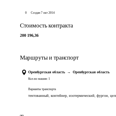
0
Создан
7 окт 2014
Стоимость контракта
200 196,36
Маршруты и транспорт
Оренбургская область
→
Оренбургская область
Кол-во машин:
1
Варианты транспорта
тентованный, контейнер, изотермический, фургон, цель