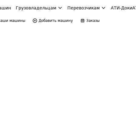
ашин
Грузовладельцам
Перевозчикам
АТИ-Доки
А
Ваши машины
Добавить машину
Заказы