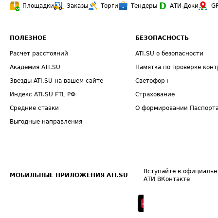
Площадки
Заказы
Торги
Тендеры
АТИ-Доки
G
ПОЛЕЗНОЕ
БЕЗОПАСНОСТЬ
Расчет расстояний
ATI.SU о безопасности
Академия ATI.SU
Памятка по проверке конт
Звезды ATI.SU на вашем сайте
Светофор+
Индекс ATI.SU FTL РФ
Страхование
Средние ставки
О формировании Паспорт
Выгодные направления
Вступайте в официальн
МОБИЛЬНЫЕ ПРИЛОЖЕНИЯ ATI.SU
АТИ ВКонтакте