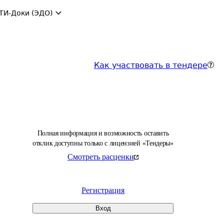
ТИ-Доки (ЭДО)
Как участвовать в тендере
Полная информация и возможность оставить
отклик доступны только с лицензией «Тендеры»
Смотреть расценки
Регистрация
Вход