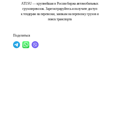
ATI.SU — крупнейшая в России биржа автомобильных
грузоперевозок. Зарегистрируйтесь и получите доступ
к тендерам на перевозки, заявкам на перевозку грузов и
поиск транспорта
Поделиться