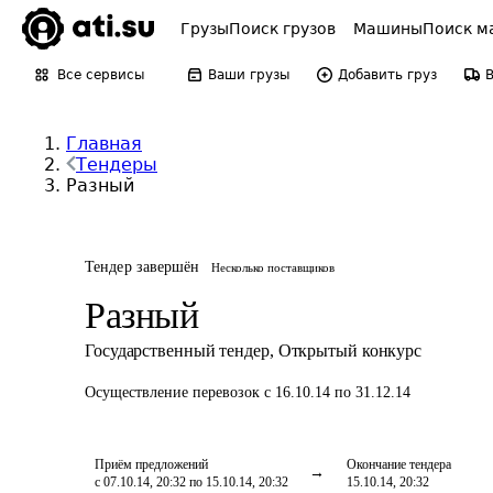
Грузы
Поиск грузов
Машины
Поиск м
Все сервисы
Ваши грузы
Добавить груз
Главная
Тендеры
Разный
Тендер завершён
Несколько поставщиков
Разный
Государственный тендер
,
Открытый конкурс
Осуществление перевозок
с 16.10.14 по 31.12.14
Приём предложений
Окончание тендера
с 07.10.14, 20:32 по 15.10.14, 20:32
15.10.14, 20:32