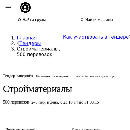
Найти грузы
Найти машины
Как участвовать в тендере
Главная
Тендеры
Стройматериалы,
500 перевозок
Тендер завершён
Несколько поставщиков
Только собственный транспорт
Стройматериалы
500
перевозок
2
–
5
пер.
в день
,
с 23.10.14 по 31.08.15
Приём предложений
Окончание тендера