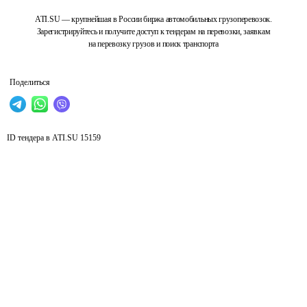
ATI.SU — крупнейшая в России биржа автомобильных грузоперевозок.
Зарегистрируйтесь и получите доступ к тендерам на перевозки, заявкам
на перевозку грузов и поиск транспорта
Поделиться
ID тендера в ATI.SU
15159