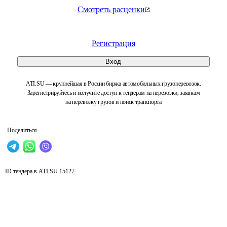
Смотреть расценки
Регистрация
Вход
ATI.SU — крупнейшая в России биржа автомобильных грузоперевозок.
Зарегистрируйтесь и получите доступ к тендерам на перевозки, заявкам
на перевозку грузов и поиск транспорта
Поделиться
ID тендера в ATI.SU
15127