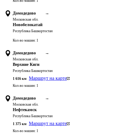
Кол-во машин:
1
Домодедово
→
Московская обл.
Новобелокатай
Республика Башкортостан
Кол-во машин:
1
Домодедово
→
Московская обл.
Верхние Киги
Республика Башкортостан
Маршрут на карте
1 616
км
Кол-во машин:
1
Домодедово
→
Московская обл.
Нефтекамск
Республика Башкортостан
Маршрут на карте
1 375
км
Кол-во машин:
1