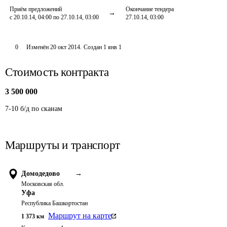
Приём предложений
Окончание тендера
с 20.10.14, 04:00 по 27.10.14, 03:00
27.10.14, 03:00
0
Изменён
20 окт 2014
.
Создан
1 янв 1
Стоимость контракта
3 500 000
7-10 б/д по сканам
Маршруты и транспорт
Домодедово
→
Московская обл.
Уфа
Республика Башкортостан
Маршрут на карте
1 373
км