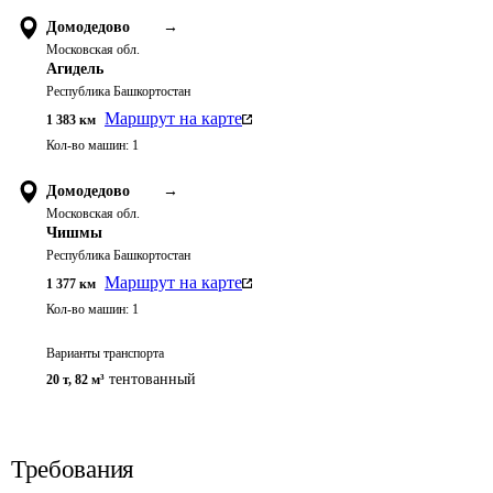
Домодедово
→
Московская обл.
Агидель
Республика Башкортостан
Маршрут на карте
1 383
км
Кол-во машин:
1
Домодедово
→
Московская обл.
Чишмы
Республика Башкортостан
Маршрут на карте
1 377
км
Кол-во машин:
1
Варианты транспорта
тентованный
20 т
,
82 м³
Требования