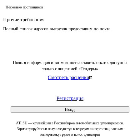
Несколько поставщиков
Прочие требования
Полный список адресов выгрузок предоставим по почте
Полная информация и возможность оставить отклик доступны
только с лицензией «Тендеры»
Смотреть расценки
Регистрация
Вход
ATI.SU — крупнейшая в России биржа автомобильных грузоперевозок.
Зарегистрируйтесь и получите доступ к тендерам на перевозки, заявкам
на перевозку грузов и поиск транспорта