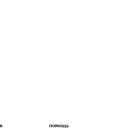
Я
ПОМОЩЬ