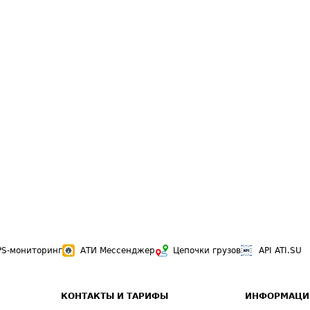
PS-мониторинг
АТИ Мессенджер
Цепочки грузов
API ATI.SU
КОНТАКТЫ И ТАРИФЫ
ИНФОРМАЦИ