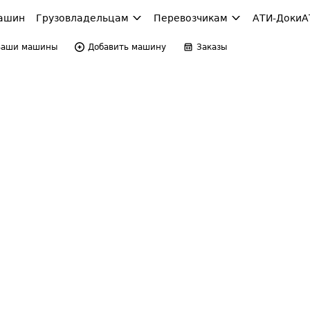
ашин
Грузовладельцам
Перевозчикам
АТИ-Доки
А
Ваши машины
Добавить машину
Заказы