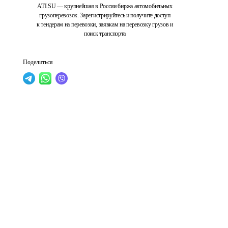
ATI.SU — крупнейшая в России биржа автомобильных
грузоперевозок. Зарегистрируйтесь и получите доступ
к тендерам на перевозки, заявкам на перевозку грузов и
поиск транспорта
Поделиться