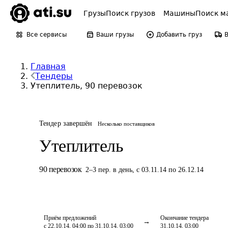
Грузы
Поиск грузов
Машины
Поиск м
Все сервисы
Ваши грузы
Добавить груз
Главная
Тендеры
Утеплитель, 90 перевозок
Тендер завершён
Несколько поставщиков
Утеплитель
90
перевозок
2
–
3
пер.
в день
,
с 03.11.14 по 26.12.14
Приём предложений
Окончание тендера
с 22.10.14, 04:00 по 31.10.14, 03:00
31.10.14, 03:00