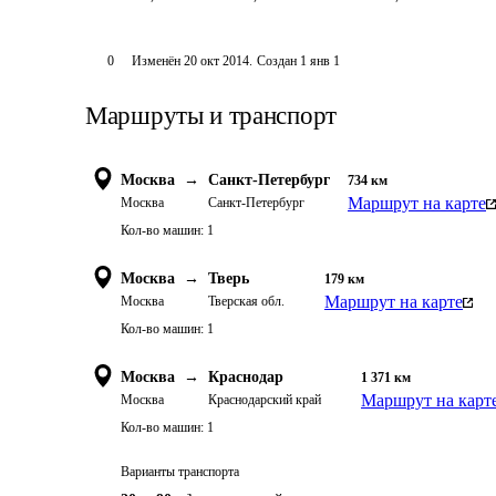
0
Изменён
20 окт 2014
.
Создан
1 янв 1
Маршруты и транспорт
Москва
→
Санкт-Петербург
734
км
Маршрут на карте
Москва
Санкт-Петербург
Кол-во машин:
1
Москва
→
Тверь
179
км
Маршрут на карте
Москва
Тверская обл.
Кол-во машин:
1
Москва
→
Краснодар
1 371
км
Маршрут на карт
Москва
Краснодарский край
Кол-во машин:
1
Варианты транспорта