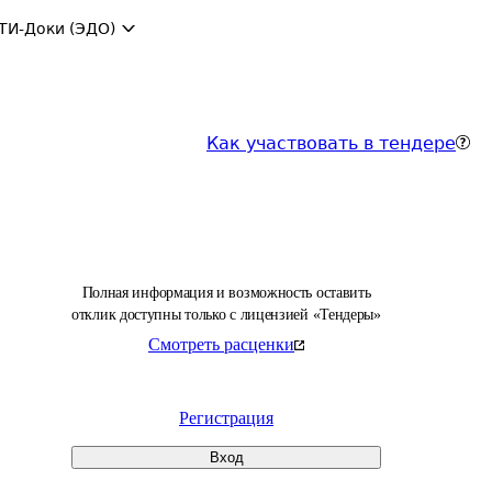
ТИ-Доки (ЭДО)
Как участвовать в тендере
Полная информация и возможность оставить
отклик доступны только с лицензией «Тендеры»
Смотреть расценки
Регистрация
Вход