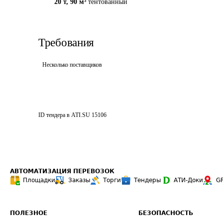
20 т
,
90 м³
тентованный
Требования
Несколько поставщиков
ID тендера в ATI.SU
15106
АВТОМАТИЗАЦИЯ ПЕРЕВОЗОК
Площадки
Заказы
Торги
Тендеры
АТИ-Доки
G
ПОЛЕЗНОЕ
БЕЗОПАСНОСТЬ