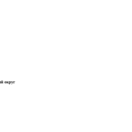
й округ