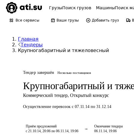
Грузы
Поиск грузов
Машины
Поиск м
Все сервисы
Ваши грузы
Добавить груз
Главная
Тендеры
Крупногабаритный и тяжеловесный
Тендер завершён
Несколько поставщиков
Крупногабаритный и тяж
Коммерческий тендер
,
Открытый конкурс
Осуществление перевозок
с 07.11.14 по 31.12.14
Приём предложений
Окончание тендера
с 21.10.14, 20:06 по 06.11.14, 19:06
06.11.14, 19:06