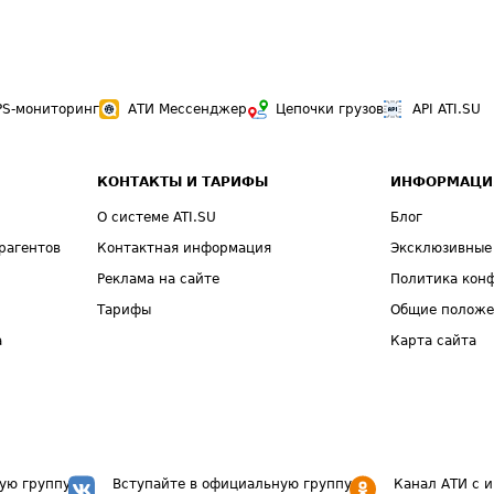
PS-мониторинг
АТИ Мессенджер
Цепочки грузов
API ATI.SU
КОНТАКТЫ И ТАРИФЫ
ИНФОРМАЦИ
О системе ATI.SU
Блог
рагентов
Контактная информация
Эксклюзивные
Реклама на сайте
Политика кон
Тарифы
Общие полож
а
Карта сайта
ую группу
Вступайте в официальную группу
Канал АТИ с 