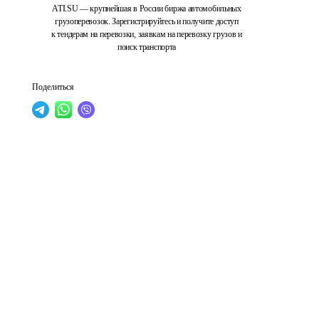
ATI.SU — крупнейшая в России биржа автомобильных
грузоперевозок. Зарегистрируйтесь и получите доступ
к тендерам на перевозки, заявкам на перевозку грузов и
поиск транспорта
Поделиться