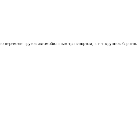
по перевозке грузов автомобильным транспортом, в т.ч. крупногабаритн