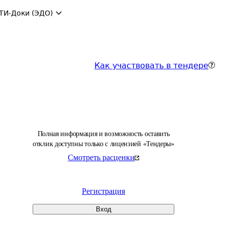
ТИ-Доки (ЭДО)
Как участвовать в тендере
Полная информация и возможность оставить
отклик доступны только с лицензией «Тендеры»
Смотреть расценки
Регистрация
Вход