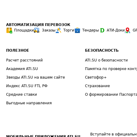
АВТОМАТИЗАЦИЯ ПЕРЕВОЗОК
Площадки
Заказы
Торги
Тендеры
АТИ-Доки
G
ПОЛЕЗНОЕ
БЕЗОПАСНОСТЬ
Расчет расстояний
ATI.SU о безопасности
Академия ATI.SU
Памятка по проверке конт
Звезды ATI.SU на вашем сайте
Светофор+
Индекс ATI.SU FTL РФ
Страхование
Средние ставки
О формировании Паспорт
Выгодные направления
Вступайте в официальн
МОБИЛЬНЫЕ ПРИЛОЖЕНИЯ ATI.SU