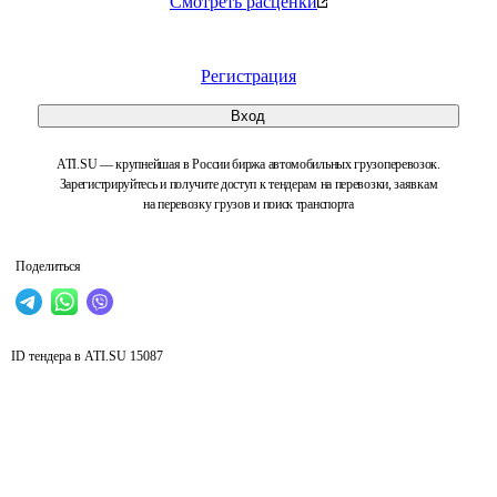
Смотреть расценки
Регистрация
Вход
ATI.SU — крупнейшая в России биржа автомобильных грузоперевозок.
Зарегистрируйтесь и получите доступ к тендерам на перевозки, заявкам
на перевозку грузов и поиск транспорта
Поделиться
ID тендера в ATI.SU
15087