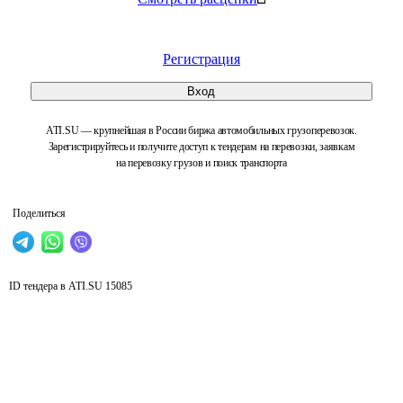
Регистрация
Вход
ATI.SU — крупнейшая в России биржа автомобильных грузоперевозок.
Зарегистрируйтесь и получите доступ к тендерам на перевозки, заявкам
на перевозку грузов и поиск транспорта
Поделиться
ID тендера в ATI.SU
15085