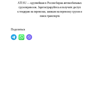
ATI.SU — крупнейшая в России биржа автомобильных
грузоперевозок. Зарегистрируйтесь и получите доступ
к тендерам на перевозки, заявкам на перевозку грузов и
поиск транспорта
Поделиться