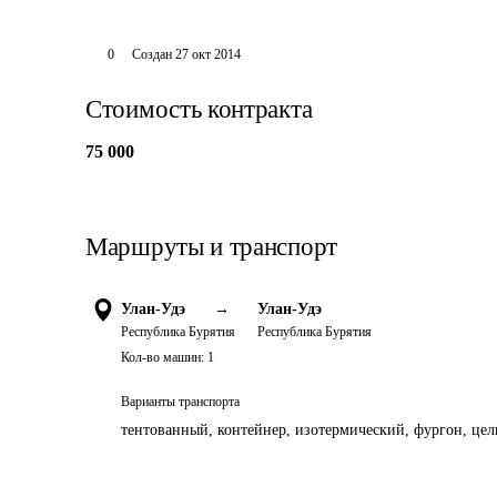
0
Создан
27 окт 2014
Стоимость контракта
75 000
Маршруты и транспорт
Улан-Удэ
→
Улан-Удэ
Республика Бурятия
Республика Бурятия
Кол-во машин:
1
Варианты транспорта
тентованный, контейнер, изотермический, фургон, цель