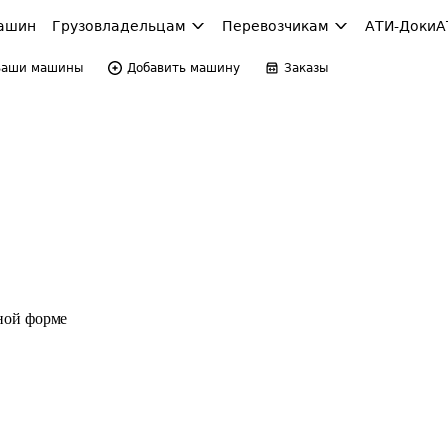
ашин
Грузовладельцам
Перевозчикам
АТИ-Доки
А
Ваши машины
Добавить машину
Заказы
ной форме