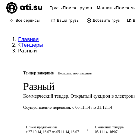
Грузы
Поиск грузов
Машины
Поиск м
Все сервисы
Ваши грузы
Добавить груз
Главная
Тендеры
Разный
Тендер завершён
Несколько поставщиков
Разный
Коммерческий тендер
,
Открытый аукцион в электрон
Осуществление перевозок
с 06.11.14 по 31.12.14
Приём предложений
Окончание тендера
с 27.10.14, 16:07 по 05.11.14, 16:07
05.11.14, 16:07