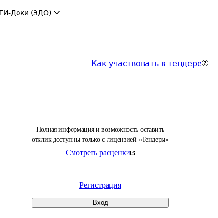
ТИ-Доки (ЭДО)
Как участвовать в тендере
Полная информация и возможность оставить
отклик доступны только с лицензией «Тендеры»
Смотреть расценки
Регистрация
Вход