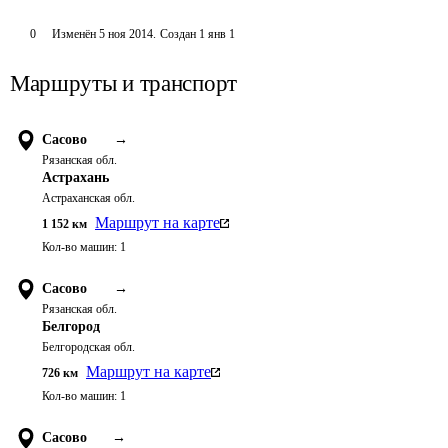
0
Изменён
5 ноя 2014
.
Создан
1 янв 1
Маршруты и транспорт
Сасово
→
Рязанская обл.
Астрахань
Астраханская обл.
Маршрут на карте
1 152
км
Кол-во машин:
1
Сасово
→
Рязанская обл.
Белгород
Белгородская обл.
Маршрут на карте
726
км
Кол-во машин:
1
Сасово
→