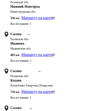
Рязанская обл.
Нижний Новгород
Нижегородская обл.
Маршрут на карте
356
км
Кол-во машин:
1
Сасово
→
Рязанская обл.
Иваново
Ивановская обл.
Маршрут на карте
403
км
Кол-во машин:
1
Сасово
→
Рязанская обл.
Казань
Республика Татарстан (Татарстан)
Маршрут на карте
734
км
Кол-во машин:
1
Сасово
→