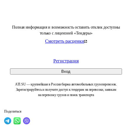
Полная информация и возможность оставить отклик доступны
только с лицензией «Тендеры»
Смотреть расценки
Регистрация
Вход
ATI.SU — крупнейшая в России биржа автомобильных грузоперевозок.
Зарегистрируйтесь и получите доступ к тендерам на перевозки, заявкам
на перевозку грузов и поиск транспорта
Поделиться