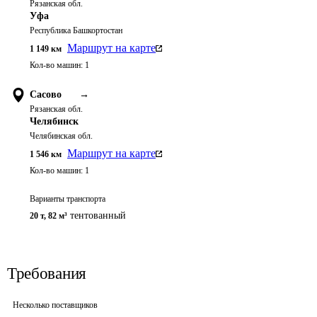
Рязанская обл.
Уфа
Республика Башкортостан
Маршрут на карте
1 149
км
Кол-во машин:
1
Сасово
→
Рязанская обл.
Челябинск
Челябинская обл.
Маршрут на карте
1 546
км
Кол-во машин:
1
Варианты транспорта
тентованный
20 т
,
82 м³
Требования
Несколько поставщиков