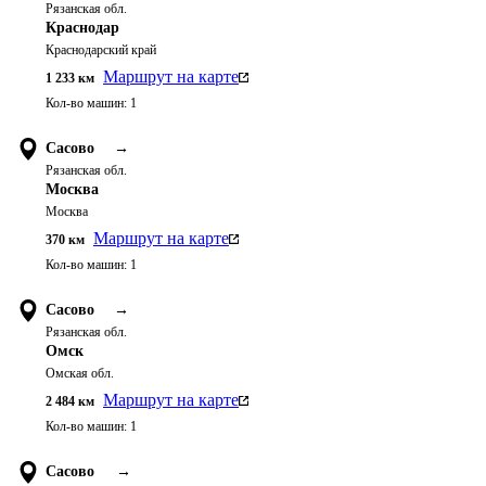
Рязанская обл.
Краснодар
Краснодарский край
Маршрут на карте
1 233
км
Кол-во машин:
1
Сасово
→
Рязанская обл.
Москва
Москва
Маршрут на карте
370
км
Кол-во машин:
1
Сасово
→
Рязанская обл.
Омск
Омская обл.
Маршрут на карте
2 484
км
Кол-во машин:
1
Сасово
→