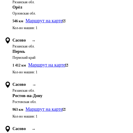
Рязанская обл.
Орёл
Орловская обл.
Маршрут на карте
546
км
Кол-во машин:
1
Сасово
→
Рязанская обл.
Пермь
Пермский край
Маршрут на карте
1 412
км
Кол-во машин:
1
Сасово
→
Рязанская обл.
Ростов-на-Дону
Ростовская обл.
Маршрут на карте
963
км
Кол-во машин:
1
Сасово
→