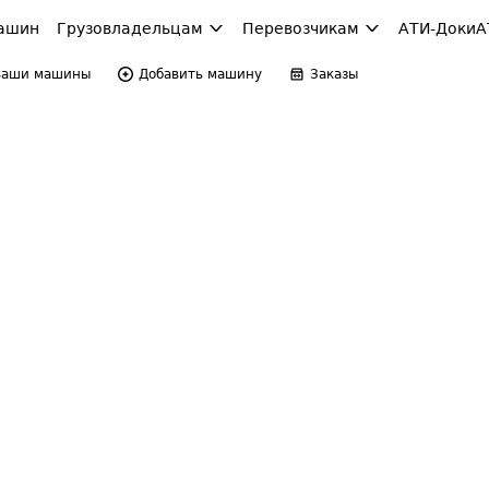
ашин
Грузовладельцам
Перевозчикам
АТИ-Доки
А
Ваши машины
Добавить машину
Заказы