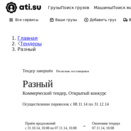
Грузы
Поиск грузов
Машины
Поиск м
Все сервисы
Ваши грузы
Добавить груз
Главная
Тендеры
Разный
Тендер завершён
Несколько поставщиков
Разный
Коммерческий тендер
,
Открытый конкурс
Осуществление перевозок
с 08.11.14 по 31.12.14
Приём предложений
Окончание тендера
с 31.10.14, 16:08 по 07.11.14, 16:08
07.11.14, 16:08