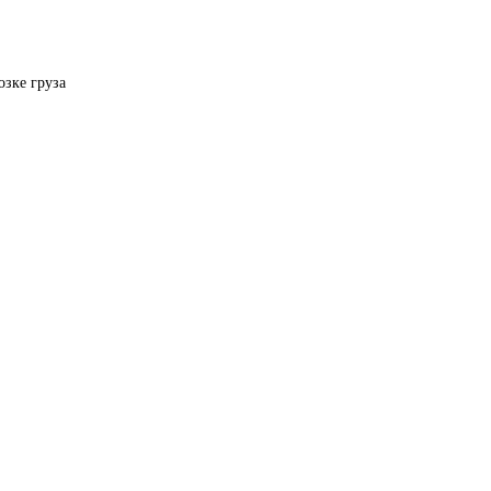
озке груза 