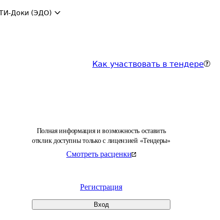
ТИ-Доки (ЭДО)
Как участвовать в тендере
Полная информация и возможность оставить
отклик доступны только с лицензией «Тендеры»
Смотреть расценки
Регистрация
Вход