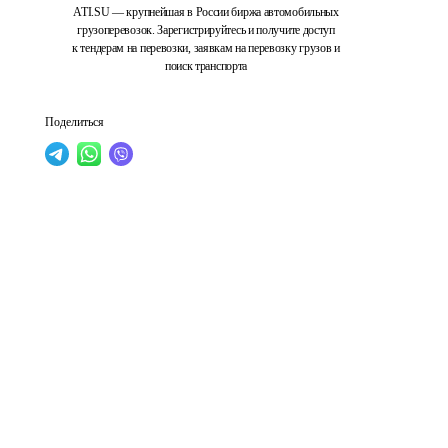
ATI.SU — крупнейшая в России биржа автомобильных
грузоперевозок. Зарегистрируйтесь и получите доступ
к тендерам на перевозки, заявкам на перевозку грузов и
поиск транспорта
Поделиться