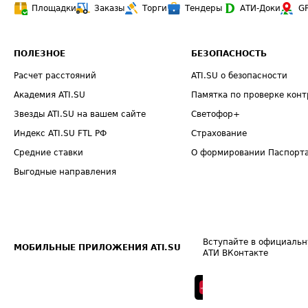
Площадки
Заказы
Торги
Тендеры
АТИ-Доки
G
ПОЛЕЗНОЕ
БЕЗОПАСНОСТЬ
Расчет расстояний
ATI.SU о безопасности
Академия ATI.SU
Памятка по проверке конт
Звезды ATI.SU на вашем сайте
Светофор+
Индекс ATI.SU FTL РФ
Страхование
Средние ставки
О формировании Паспорт
Выгодные направления
Вступайте в официальн
МОБИЛЬНЫЕ ПРИЛОЖЕНИЯ ATI.SU
АТИ ВКонтакте