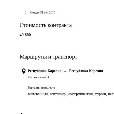
0
Создан
31 окт 2014
Стоимость контракта
49 600
Маршруты и транспорт
Республика Карелия
→
Республика Карелия
Кол-во машин:
1
Варианты транспорта
тентованный, контейнер, изотермический, фургон, цель