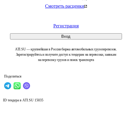
Смотреть расценки
Регистрация
Вход
ATI.SU — крупнейшая в России биржа автомобильных грузоперевозок.
Зарегистрируйтесь и получите доступ к тендерам на перевозки, заявкам
на перевозку грузов и поиск транспорта
Поделиться
ID тендера в ATI.SU
15035