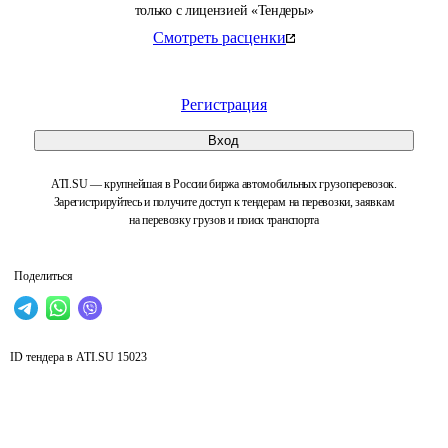
только с лицензией «Тендеры»
Смотреть расценки
Регистрация
Вход
ATI.SU — крупнейшая в России биржа автомобильных грузоперевозок.
Зарегистрируйтесь и получите доступ к тендерам на перевозки, заявкам
на перевозку грузов и поиск транспорта
Поделиться
ID тендера в ATI.SU
15023