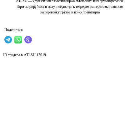
ATI.SU — крупнейшая в России биржа автомобильных грузоперевозок.
Зарегистрируйтесь и получите доступ к тендерам на перевозки, заявкам
на перевозку грузов и поиск транспорта
Поделиться
ID тендера в ATI.SU
15019