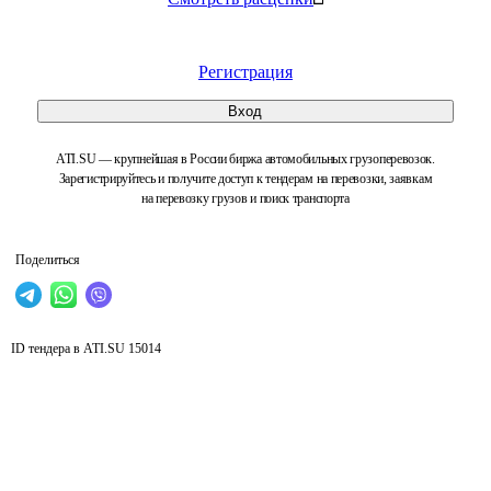
Регистрация
Вход
ATI.SU — крупнейшая в России биржа автомобильных грузоперевозок.
Зарегистрируйтесь и получите доступ к тендерам на перевозки, заявкам
на перевозку грузов и поиск транспорта
Поделиться
ID тендера в ATI.SU
15014