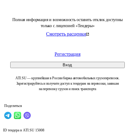
Полная информация и возможность оставить отклик доступны
только с лицензией «Тендеры»
Смотреть расценки
Регистрация
Вход
ATI.SU — крупнейшая в России биржа автомобильных грузоперевозок.
Зарегистрируйтесь и получите доступ к тендерам на перевозки, заявкам
на перевозку грузов и поиск транспорта
Поделиться
ID тендера в ATI.SU
15008